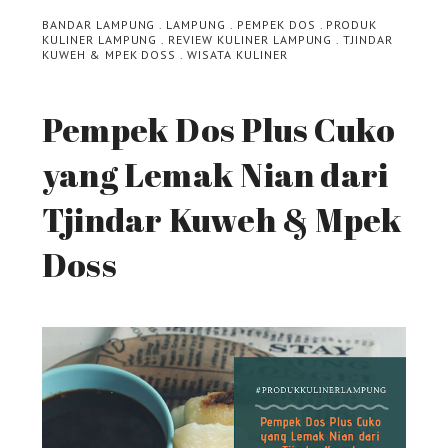
BANDAR LAMPUNG
.
LAMPUNG
.
PEMPEK DOS
.
PRODUK
KULINER LAMPUNG
.
REVIEW KULINER LAMPUNG
.
TJINDAR
KUWEH & MPEK DOSS
.
WISATA KULINER
Pempek Dos Plus Cuko
yang Lemak Nian dari
Tjindar Kuweh & Mpek
Doss