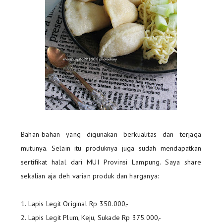
Bahan-bahan yang digunakan berkualitas dan terjaga
mutunya. Selain itu produknya juga sudah mendapatkan
sertifikat halal dari MUI Provinsi Lampung. Saya share
sekalian aja deh varian produk dan harganya:
1. Lapis Legit Original Rp 350.000,-
2. Lapis Legit Plum, Keju, Sukade Rp 375.000,-