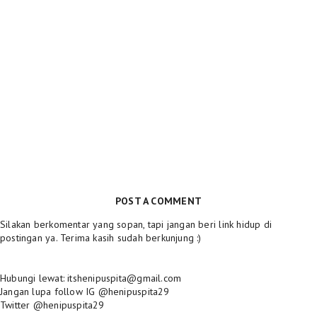
POST A COMMENT
Silakan berkomentar yang sopan, tapi jangan beri link hidup di
postingan ya. Terima kasih sudah berkunjung :)
Hubungi lewat: itshenipuspita@gmail.com
Jangan lupa follow IG @henipuspita29
Twitter @henipuspita29