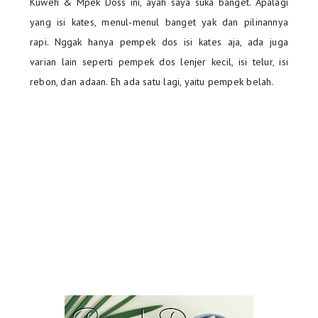
Kuweh & Mpek Doss ini, ayah saya suka banget. Apalagi
yang isi kates, menul-menul banget yak dan pilinannya
rapi. Nggak hanya pempek dos isi kates aja, ada juga
varian lain seperti pempek dos lenjer kecil, isi telur, isi
rebon, dan adaan. Eh ada satu lagi, yaitu pempek belah.