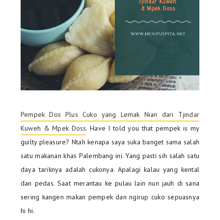
Pempek Dos Plus Cuko yang Lemak Nian dari Tjindar
Kuweh & Mpek Doss
. Have I told you that pempek is my
guilty pleasure? Ntah kenapa saya suka banget sama salah
satu makanan khas Palembang ini. Yang pasti sih salah satu
daya tariknya adalah cukonya. Apalagi kalau yang kental
dan pedas. Saat merantau ke pulau lain nun jauh di sana
sering kangen makan pempek dan ngirup cuko sepuasnya
hi hi.