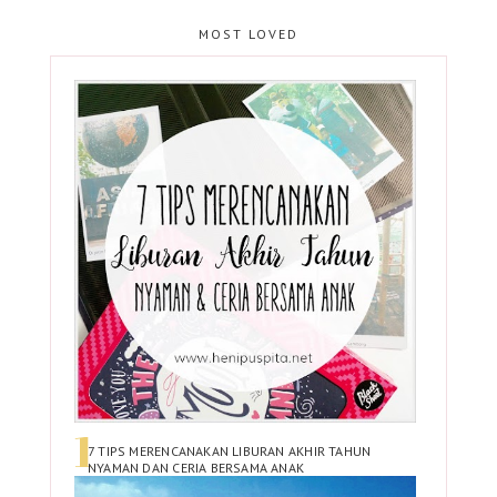
MOST LOVED
7 TIPS MERENCANAKAN LIBURAN AKHIR TAHUN
NYAMAN DAN CERIA BERSAMA ANAK