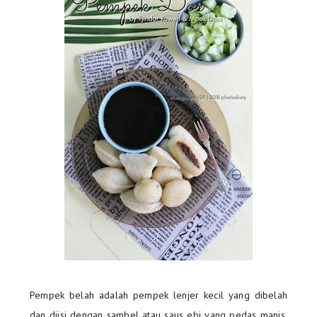
Pempek belah adalah pempek lenjer kecil yang dibelah
dan diisi dengan sambel atau saus ebi yang pedas manis.