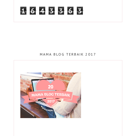
1
6
4
3
3
6
3
MAMA BLOG TERBAIK 2017