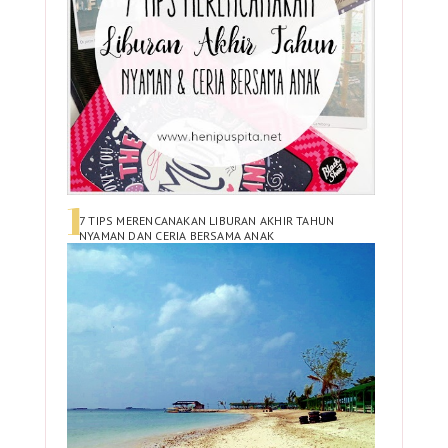
7 TIPS MERENCANAKAN LIBURAN AKHIR TAHUN
NYAMAN DAN CERIA BERSAMA ANAK