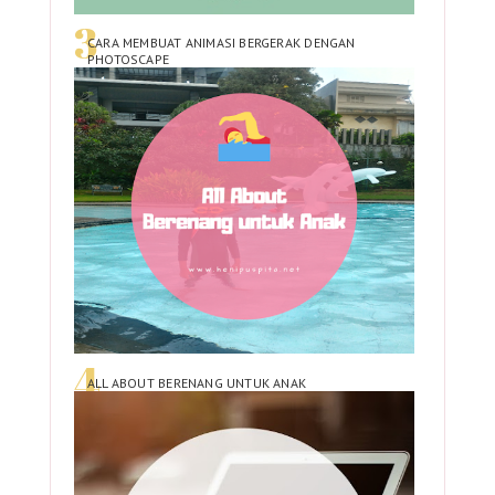
CARA MEMBUAT ANIMASI BERGERAK DENGAN
PHOTOSCAPE
ALL ABOUT BERENANG UNTUK ANAK