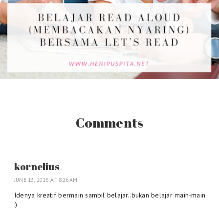
Comments
kornelius
JUNE 13, 2015 AT 8:26 AM
Idenya kreatif bermain sambil belajar..bukan belajar main-main
:)