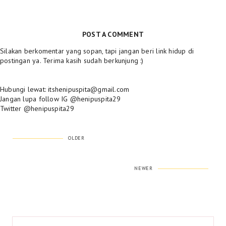
POST A COMMENT
Silakan berkomentar yang sopan, tapi jangan beri link hidup di
postingan ya. Terima kasih sudah berkunjung :)
Hubungi lewat: itshenipuspita@gmail.com
Jangan lupa follow IG @henipuspita29
Twitter @henipuspita29
OLDER
NEWER