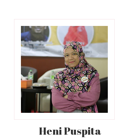
Heni Puspita