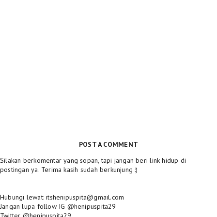
POST A COMMENT
Silakan berkomentar yang sopan, tapi jangan beri link hidup di
postingan ya. Terima kasih sudah berkunjung :)
Hubungi lewat: itshenipuspita@gmail.com
Jangan lupa follow IG @henipuspita29
Twitter @henipuspita29