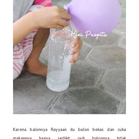
Karena balonnya Rayyaan itu balon bekas dan cuka
makannya hanya sedikit, jadi balonnya tidak