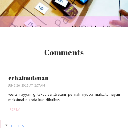
Comments
echaimutenan
JUNE 26, 2015 AT 2:07 AM
weits..rayyan g takut ya...belum pernah nyoba mak...lumayan
maksimalin soda kue dikulkas
REPLY
REPLIES