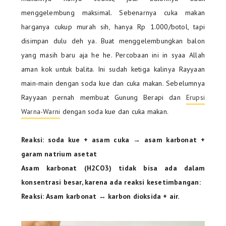
menggelembung maksimal. Sebenarnya cuka makan
harganya cukup murah sih, hanya Rp 1.000/botol, tapi
disimpan dulu deh ya. Buat menggelembungkan balon
yang masih baru aja he he. Percobaan ini in syaa Allah
aman kok untuk balita. Ini sudah ketiga kalinya Rayyaan
main-main dengan soda kue dan cuka makan. Sebelumnya
Rayyaan pernah membuat Gunung Berapi dan
Erupsi
Warna-Warni
dengan soda kue dan cuka makan.
Reaksi: soda kue + asam cuka → asam karbonat +
garam natrium asetat
Asam karbonat (H2CO3) tidak bisa ada dalam
konsentrasi besar, karena ada reaksi kesetimbangan:
Reaksi: Asam karbonat ↔ karbon dioksida + air.