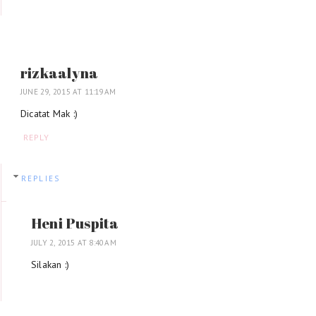
rizkaalyna
JUNE 29, 2015 AT 11:19 AM
Dicatat Mak :)
REPLY
REPLIES
Heni Puspita
JULY 2, 2015 AT 8:40 AM
Silakan :)