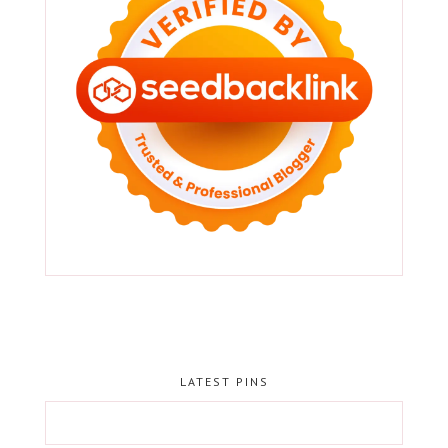
LATEST PINS