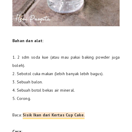
Bahan dan alat:
1. 2 sdm soda kue (atau mau pakai baking powder juga
boleh).
2. Sebotol cuka makan (lebih banyak lebih bagus).
3. Sebuah balon.
4. Sebuah botol bekas air mineral.
5. Corong.
Baca:
Sisik Ikan dari Kertas Cup Cake.
Cara: