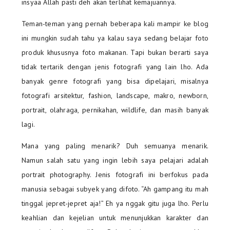
insyaa Allah pasti deh akan terlihat kemajuannya.
Teman-teman yang pernah beberapa kali mampir ke blog
ini mungkin sudah tahu ya kalau saya sedang belajar foto
produk khususnya foto makanan. Tapi bukan berarti saya
tidak tertarik dengan jenis fotografi yang lain lho. Ada
banyak genre fotografi yang bisa dipelajari, misalnya
fotografi arsitektur, fashion, landscape, makro, newborn,
portrait, olahraga, pernikahan, wildlife, dan masih banyak
lagi.
Mana yang paling menarik? Duh semuanya menarik.
Namun salah satu yang ingin lebih saya pelajari adalah
portrait photography. Jenis fotografi ini berfokus pada
manusia sebagai subyek yang difoto. “Ah gampang itu mah
tinggal jepret-jepret aja!” Eh ya nggak gitu juga lho. Perlu
keahlian dan kejelian untuk menunjukkan karakter dan