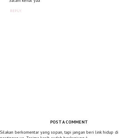
Salam kenal yaa
REPLY
POST A COMMENT
Silakan berkomentar yang sopan, tapi jangan beri link hidup di