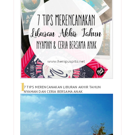
7 TIPS MERENCANAKAN LIBURAN AKHIR TAHUN
NYAMAN DAN CERIA BERSAMA ANAK