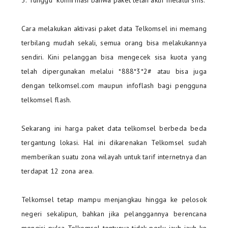
Cara melakukan aktivasi paket data Telkomsel ini memang
terbilang mudah sekali, semua orang bisa melakukannya
sendiri. Kini pelanggan bisa mengecek sisa kuota yang
telah dipergunakan melalui *888*3*2# atau bisa juga
dengan telkomsel.com maupun infoflash bagi pengguna
telkomsel flash.
Sekarang ini harga paket data telkomsel berbeda beda
tergantung lokasi. Hal ini dikarenakan Telkomsel sudah
memberikan suatu zona wilayah untuk tarif internetnya dan
terdapat 12 zona area.
Telkomsel tetap mampu menjangkau hingga ke pelosok
negeri sekalipun, bahkan jika pelanggannya berencana
mengisi pulsa Telkomsel tentunya tidak perlu jauh-jauh ke