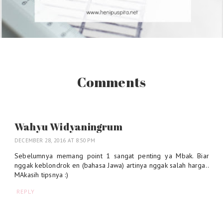
Comments
Wahyu Widyaningrum
DECEMBER 28, 2016 AT 8:50 PM
Sebelumnya memang point 1 sangat penting ya Mbak. Biar
nggak keblondrok en (bahasa Jawa) artinya nggak salah harga..
MAkasih tipsnya :)
REPLY