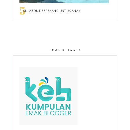
ALL ABOUT BERENANG UNTUK ANAK
EMAK BLOGGER