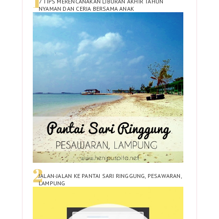
7 TIPS MERENCANAKAN LIBURAN AKHIR TAHUN
NYAMAN DAN CERIA BERSAMA ANAK
JALAN-JALAN KE PANTAI SARI RINGGUNG, PESAWARAN,
LAMPUNG