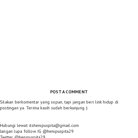
POST A COMMENT
Silakan berkomentar yang sopan, tapi jangan beri link hidup di
postingan ya. Terima kasih sudah berkunjung :)
Hubungi lewat: itshenipuspita@gmail.com
Jangan lupa follow IG @henipuspita29
Twitter @henipuspita29