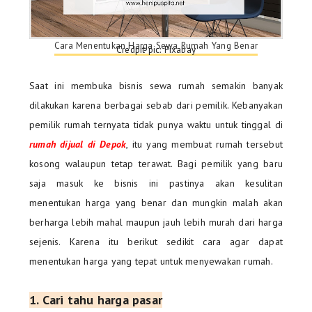
Cara Menentukan Harga Sewa Rumah Yang Benar
Credpit pic: Pixabay
Saat ini membuka bisnis sewa rumah semakin banyak
dilakukan karena berbagai sebab dari pemilik. Kebanyakan
pemilik rumah ternyata tidak punya waktu untuk tinggal di
rumah dijual di Depok
, itu yang membuat rumah tersebut
kosong walaupun tetap terawat. Bagi pemilik yang baru
saja masuk ke bisnis ini pastinya akan kesulitan
menentukan harga yang benar dan mungkin malah akan
berharga lebih mahal maupun jauh lebih murah dari harga
sejenis. Karena itu berikut sedikit cara agar dapat
menentukan harga yang tepat untuk menyewakan rumah.
1.
Cari tahu harga pasar