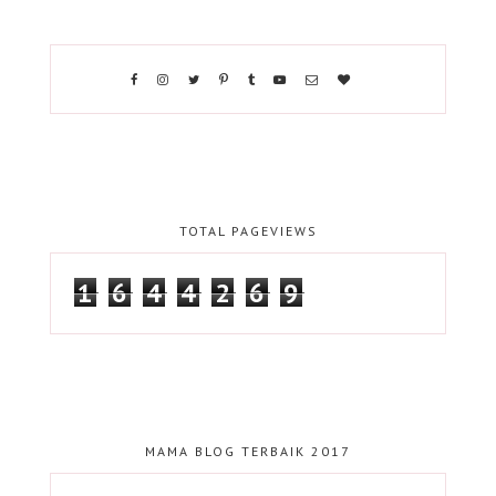
TOTAL PAGEVIEWS
1
6
4
4
2
6
9
MAMA BLOG TERBAIK 2017