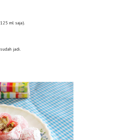
 125 ml saja).
sudah jadi.