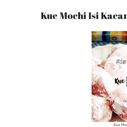
Kue Mochi Isi Kaca
Kue Moc