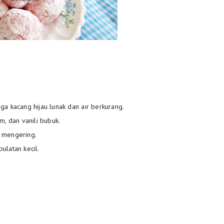
ga kacang hijau lunak dan air berkurang.
m, dan vanili bubuk.
n mengering.
ulatan kecil.