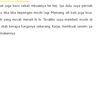
l juga baru sekali mbuatnya he he). Iya dulu saya pernah
u tiba-tiba kepengen mochi lagi. Memang sih beli juga bisa.
 yang murah meriah hi hi. Terakhir saya membeli mochi di
 ntah berapa harganya sekarang. Kalau membuat sendiri ya
emakannya.