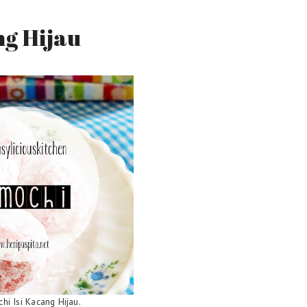
ng Hijau
hi Isi Kacang Hijau.