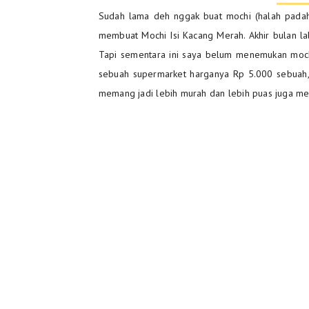
Sudah lama deh nggak buat mochi (halah padaha
membuat Mochi Isi Kacang Merah. Akhir bulan lal
Tapi sementara ini saya belum menemukan mochi
sebuah supermarket harganya Rp 5.000 sebuah,
memang jadi lebih murah dan lebih puas juga m