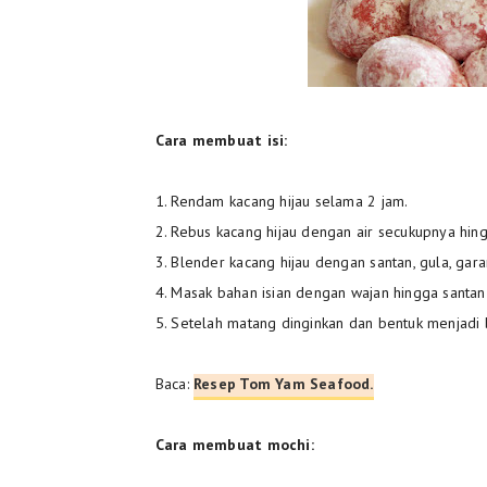
Cara membuat isi:
1. Rendam kacang hijau selama 2 jam.
2. Rebus kacang hijau dengan air secukupnya hing
3. Blender kacang hijau dengan santan, gula, gara
4. Masak bahan isian dengan wajan hingga santa
5. Setelah matang dinginkan dan bentuk menjadi b
Baca:
Resep Tom Yam Seafood.
Cara membuat mochi: