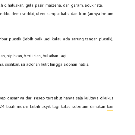
 dihaluskan, gula pasir, maizena, dan garam, aduk rata.
ikit demi sedikit, uleni sampai kalis dan licin (airnya belum
ar plastik (lebih baik lagi kalau ada sarung tangan plastik),
n, pipihkan, beri isian, bulatkan lagi.
 sisihkan, isi adonan kulit hingga adonan habis.
p dasarnya dari resep tersebut hanya saja kulitnya dikukus
ih 24 buah mochi. Lebih asyik lagi kalau sebelum dimakan
kue