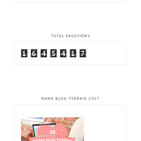
TOTAL PAGEVIEWS
1
6
4
5
4
1
7
MAMA BLOG TERBAIK 2017