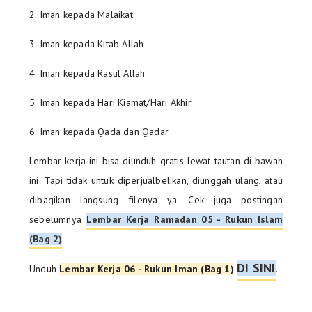
2. Iman kepada Malaikat
3. Iman kepada Kitab Allah
4. Iman kepada Rasul Allah
5. Iman kepada Hari Kiamat/Hari Akhir
6. Iman kepada Qada dan Qadar
Lembar kerja ini bisa diunduh gratis lewat tautan di bawah
ini. Tapi tidak untuk diperjualbelikan, diunggah ulang, atau
dibagikan langsung filenya ya. Cek juga postingan
sebelumnya
Lembar Kerja Ramadan 05 - Rukun Islam
(Bag 2)
.
DI SINI
Unduh
Lembar Kerja 06 - Rukun Iman (Bag 1)
.