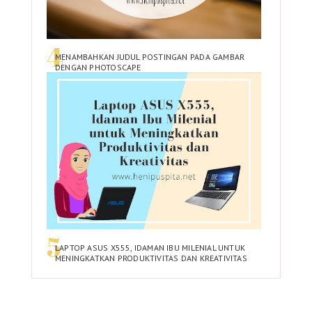
MENAMBAHKAN JUDUL POSTINGAN PADA GAMBAR
DENGAN PHOTOSCAPE
LAPTOP ASUS X555, IDAMAN IBU MILENIAL UNTUK
MENINGKATKAN PRODUKTIVITAS DAN KREATIVITAS