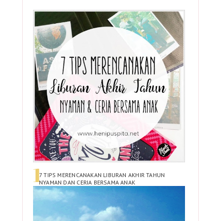
7 TIPS MERENCANAKAN LIBURAN AKHIR TAHUN
NYAMAN DAN CERIA BERSAMA ANAK