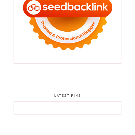
LATEST PINS