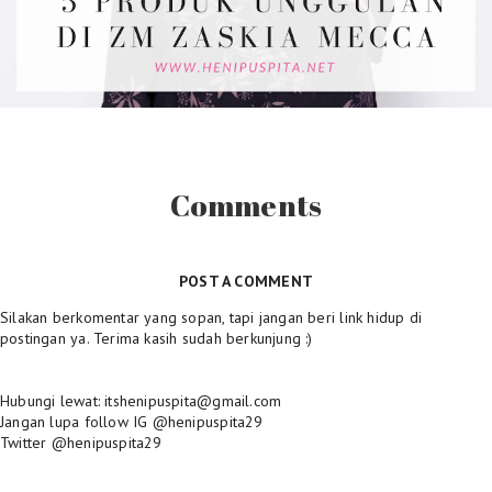
Comments
POST A COMMENT
Silakan berkomentar yang sopan, tapi jangan beri link hidup di
postingan ya. Terima kasih sudah berkunjung :)
Hubungi lewat: itshenipuspita@gmail.com
Jangan lupa follow IG @henipuspita29
Twitter @henipuspita29