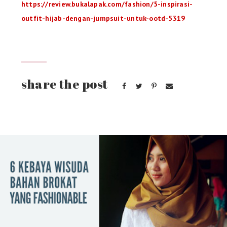
https://review.bukalapak.com/fashion/5-inspirasi-
outfit-hijab-dengan-jumpsuit-untuk-ootd-5319