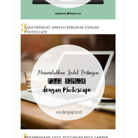
CARA MEMBUAT ANIMASI BERGERAK DENGAN
PHOTOSCAPE
MENAMBAHKAN JUDUL POSTINGAN PADA GAMBAR