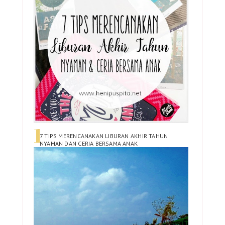
7 TIPS MERENCANAKAN LIBURAN AKHIR TAHUN
NYAMAN DAN CERIA BERSAMA ANAK