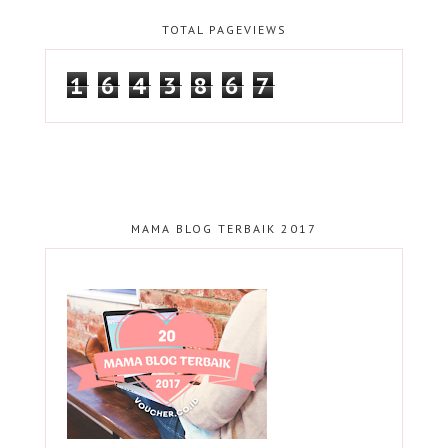
TOTAL PAGEVIEWS
1
6
4
3
8
6
7
MAMA BLOG TERBAIK 2017