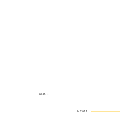
OLDER
NEWER