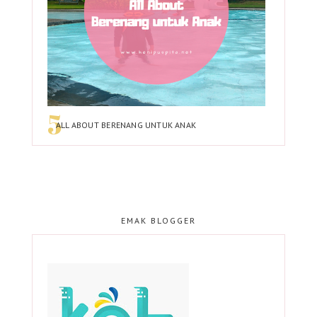
ALL ABOUT BERENANG UNTUK ANAK
EMAK BLOGGER