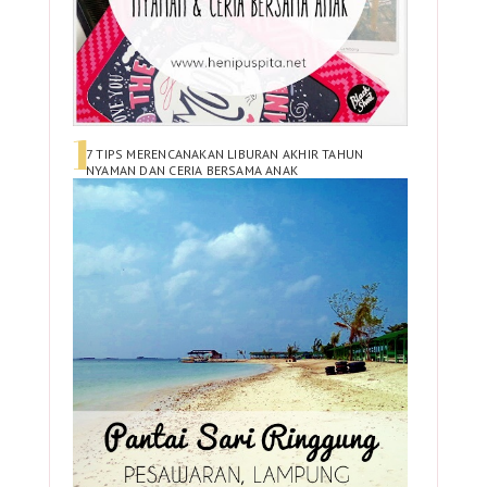
7 TIPS MERENCANAKAN LIBURAN AKHIR TAHUN
NYAMAN DAN CERIA BERSAMA ANAK