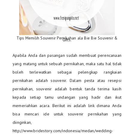
Tips Memilih Souvenir Pernikahan ala Bie Bie Souvenir &
Gifts.
Apabila Anda dan pasangan sudah membuat perencanaan
yang matang untuk sebuah pernikahan, maka satu hal tidak
boleh terlewatkan sebagai pelengkap rangkaian
pernikahan adalah souvenir. Dalam pesta atau resepsi
pernikahan, souvenir adalah bentuk tanda terima kasih
kepada setiap tamu undangan yang hadir dan ikut
memeriahkan acara. Berikut ini adalah link dimana Anda
bisa mencari ide untuk souvenir pernikahan yang
diinginkan,
http://www.bridestory.com/indonesia/medan/wedding-