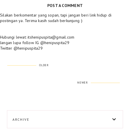
POST A COMMENT
Silakan berkomentar yang sopan, tapi jangan beri link hidup di
postingan ya. Terima kasih sudah berkunjung :)
Hubungi lewat: itshenipuspita@gmail.com
Jangan lupa follow IG @henipuspita29
Twitter @henipuspita29
OLDER
NEWER
ARCHIVE