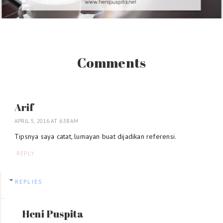
Comments
Arif
APRIL 5, 2016 AT 6:38 AM
Tipsnya saya catat, lumayan buat dijadikan referensi.
REPLY
REPLIES
Heni Puspita