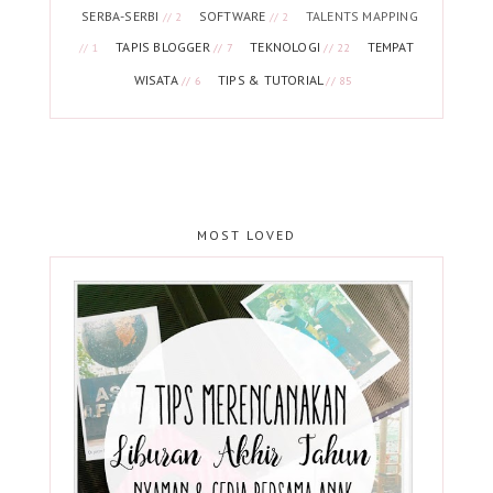
SERBA-SERBI
SOFTWARE
TALENTS MAPPING
// 2
// 2
TAPIS BLOGGER
TEKNOLOGI
TEMPAT
// 1
// 7
// 22
WISATA
TIPS & TUTORIAL
// 6
// 85
MOST LOVED