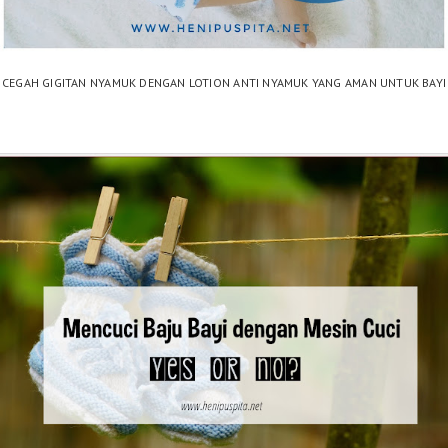
CEGAH GIGITAN NYAMUK DENGAN LOTION ANTI NYAMUK YANG AMAN UNTUK BAYI