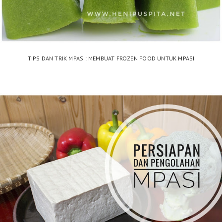
TIPS DAN TRIK MPASI: MEMBUAT FROZEN FOOD UNTUK MPASI