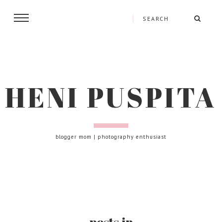
HENI PUSPITA
blogger mom | photography enthusiast
posts in