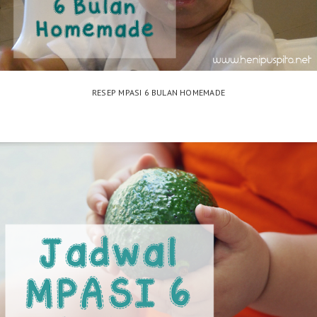
RESEP MPASI 6 BULAN HOMEMADE