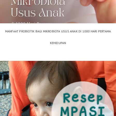
MANFAAT PROBIOTIK BAGI MIKROBIOTA USUS ANAK DI 1000 HARI PERTAMA
KEHIDUPAN