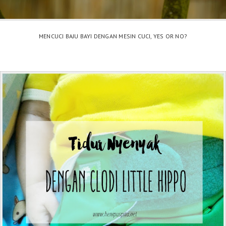
MENCUCI BAJU BAYI DENGAN MESIN CUCI, YES OR NO?