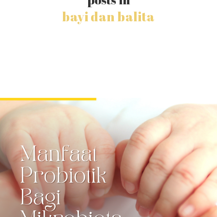
bayi dan balita