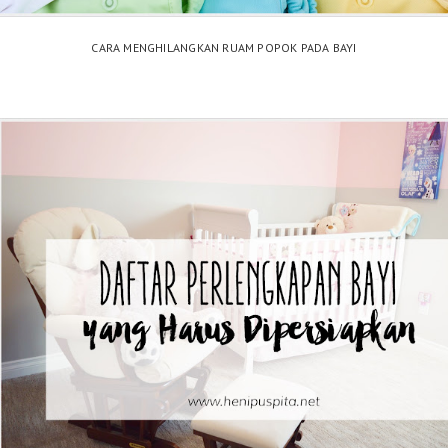
CARA MENGHILANGKAN RUAM POPOK PADA BAYI