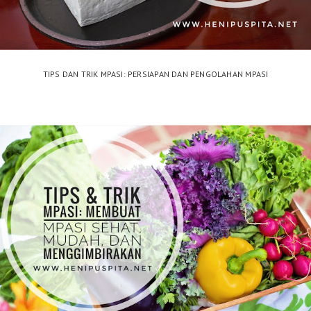
TIPS DAN TRIK MPASI: PERSIAPAN DAN PENGOLAHAN MPASI