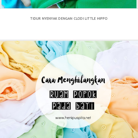
TIDUR NYENYAK DENGAN CLODI LITTLE HIPPO