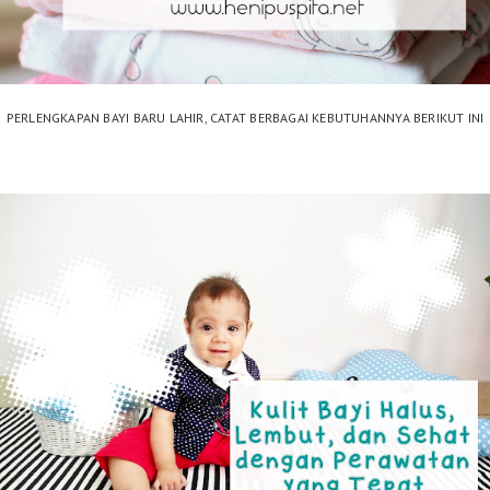
PERLENGKAPAN BAYI BARU LAHIR, CATAT BERBAGAI KEBUTUHANNYA BERIKUT INI