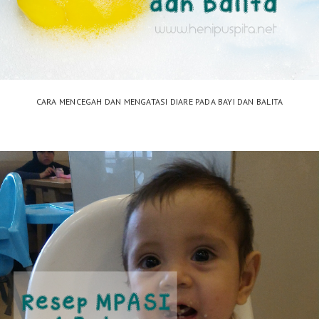
CARA MENCEGAH DAN MENGATASI DIARE PADA BAYI DAN BALITA