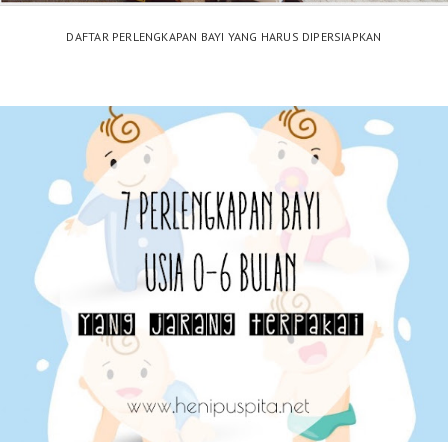
DAFTAR PERLENGKAPAN BAYI YANG HARUS DIPERSIAPKAN