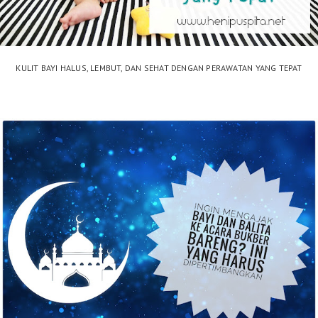
KULIT BAYI HALUS, LEMBUT, DAN SEHAT DENGAN PERAWATAN YANG TEPAT