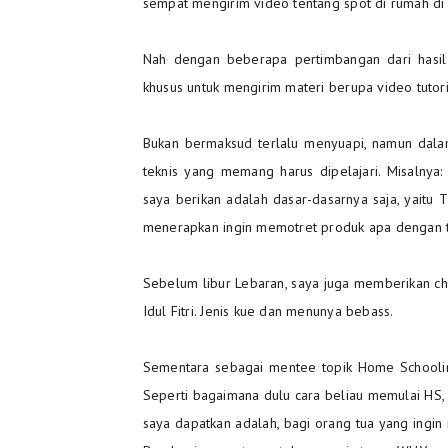
sempat mengirim video tentang spot di rumah d
Nah dengan beberapa pertimbangan dari hasi
khusus untuk mengirim materi berupa video tutori
Bukan bermaksud terlalu menyuapi, namun dala
teknis yang memang harus dipelajari. Misalnya: 
saya berikan adalah dasar-dasarnya saja, yaitu
menerapkan ingin memotret produk apa dengan te
Sebelum libur Lebaran, saya juga memberikan cha
Idul Fitri. Jenis kue dan menunya bebass.
Sementara sebagai mentee topik Home Schoolin
Seperti bagaimana dulu cara beliau memulai HS, 
saya dapatkan adalah, bagi orang tua yang ing