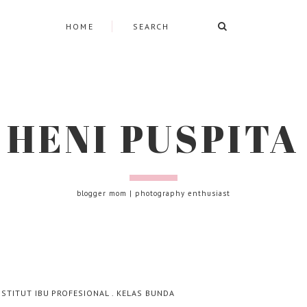
HOME
HENI PUSPITA
blogger mom | photography enthusiast
NSTITUT IBU PROFESIONAL
.
KELAS BUNDA