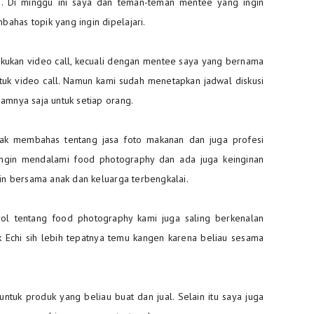
. Di minggu ini saya dan teman-teman mentee yang ingin
ahas topik yang ingin dipelajari.
lakukan video call, kecuali dengan mentee saya yang bernama
uk video call. Namun kami sudah menetapkan jadwal diskusi
amnya saja untuk setiap orang.
yak membahas tentang jasa foto makanan dan juga profesi
ingin mendalami food photography dan ada juga keinginan
ain bersama anak dan keluarga terbengkalai.
ol tentang food photography kami juga saling berkenalan
 Echi sih lebih tepatnya temu kangen karena beliau sesama
ntuk produk yang beliau buat dan jual. Selain itu saya juga