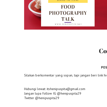
C
PO
Silakan berkomentar yang sopan, tapi jangan beri link hi
Hubungi lewat: itshenipuspita@gmail.com
Jangan lupa follow IG @henipuspita29
Twitter @henipuspita29