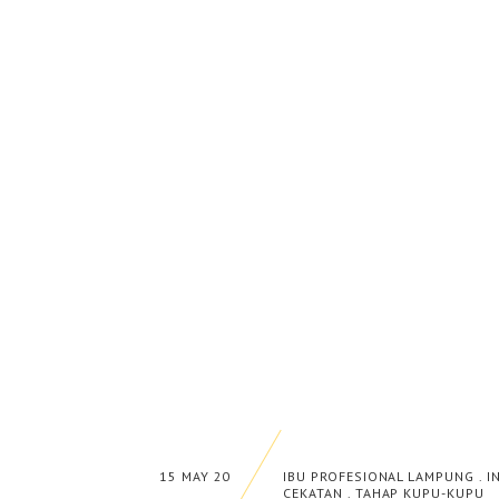
15 MAY 20
IBU PROFESIONAL LAMPUNG
.
I
CEKATAN
.
TAHAP KUPU-KUPU