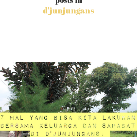
d'junjungans